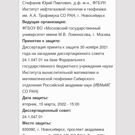
Стефанов Юрий Павлович, д.ф.-м.н., ФГБУН
Институт нефтегазовой геологии и геофизики
им. А.А. Трофимука СО РАН, г. Новосибирск
Ведущая организация:
ФГБОУ ВО «Московский государственный
университет имени М.В. Ломоносова, г. Москва
Принятие к защите:
Диссертация принята к защите 30 ноября 2021
года на заседании диссертационного совета
24.1.047.01 на базе Федерального
государственного бюджетного учреждения науки
Института вычислительной математики и
математической геофизики Сибирского
отделения Российской академии наук (ИВМиМГ
СО РАН)
Дата защиты:
вторник, 15 марта, 2022 - 15:00
Диссертационный совет:
24.1.047.01
Место защиты:
630090, г. Новосибирск, проспект академика