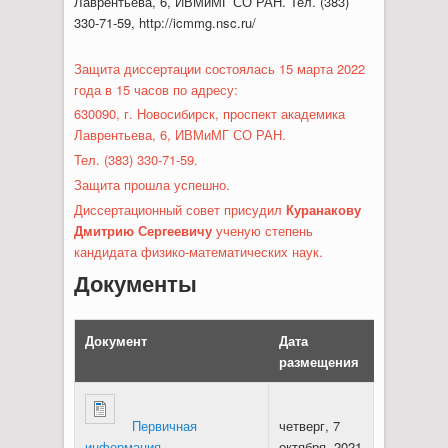
Лаврентьева, 6, ИВМиМГ СО РАН. Тел. (383)
330-71-59, http://icmmg.nsc.ru/
Защита диссертации состоялась 15 марта 2022
года в 15 часов по адресу:
630090, г. Новосибирск, проспект академика
Лаврентьева, 6, ИВМиМГ СО РАН.
Тел. (383) 330-71-59.
Защита прошла успешно.
Диссертационный совет присудил
Куранакову
Дмитрию Сергеевичу
ученую степень
кандидата физико-математических наук.
Документы
Документ
Дата
размещения
Первичная
четверг, 7
информация
октября, 2021