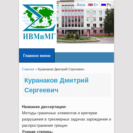
Вход
En
Ру
Главное меню
Главная
» Куранаков Дмитрий Сергеевич
Вы здесь
Куранаков Дмитрий
Сергеевич
Название диссертации:
Методы граничных элементов и критерии
разрушения в трехмерных задачах зарождения и
распространения трещин
Ученая степень: