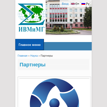
Вход
En
Ру
Главное меню
Главная
»
Наука
» Партнеры
Вы здесь
Партнеры