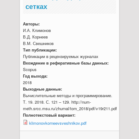
сетках
Авторы:
И.А. Климонов
В.Д. Корнеев
В.М. Свешников
Тип публикации:
Публикации в рецензируемых журналах
Вхождение в реферативные базы данных:
Scopus
Год выхода:
2018
Выходные данные:
Вычислительные методы и программирование.
Т. 19. 2018. С. 121 – 129. http://num-
meth.srcc.msu.ru/zhurnal/tom_2018/pdf/v19r211.pdf
Полнотекстовый вариант:
klimonovkorneevsveshnikov.pdf