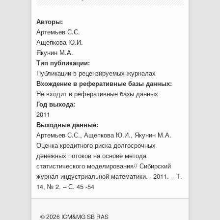
Авторы:
Артемьев С.С.
Ащепкова Ю.И.
Якунин М.А.
Тип публикации:
Публикации в рецензируемых журналах
Вхождение в реферативные базы данных:
Не входит в реферативные базы данных
Год выхода:
2011
Выходные данные:
Артемьев С.С., Ащепкова Ю.И., Якунин М.А.
Оценка кредитного риска долгосрочных
денежных потоков на основе метода
статистического моделирования// Сибирский
журнал индустриальной математики.– 2011. – Т.
14, № 2. – С. 45 -54
© 2026 ICM&MG SB RAS