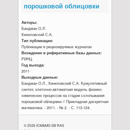
порошковой облицовки
Авторы:
Бандман О.Л.
Кинеловский С.А.
Тип публикации:
Публикации в рецензируемых журналах
Вхождение в реферативные базы данных:
РИНЦ
Год выхода:
2011
Выходные данные:
Бандман О.Л., Кинеловский С.А. Кумулятивный
синтез; клеточно-автоматная модель физико-
химических процессов на стадии схлопывания
порошковой облицовки // Прикладная дискретная
математика. - 2011. - № 2. - С. 113-124.
© 2026 ICM&MG SB RAS