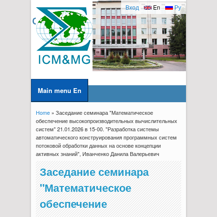
Вход
En
Ру
Main menu En
Home
» Заседание семинара "Математическое
You are here
обеспечение высокопроизводительных вычислительных
систем" 21.01.2026 в 15-00. "Разработка системы
автоматического конструирования программных систем
потоковой обработки данных на основе концепции
активных знаний", Иванченко Данила Валерьевич
Заседание семинара
"Математическое
обеспечение