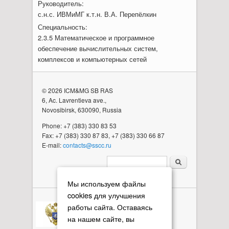
Руководитель:
с.н.с. ИВМиМГ к.т.н. В.А. Перепёлкин
Специальность:
2.3.5 Математическое и программное
обеспечение вычислительных систем,
комплексов и компьютерных сетей
© 2026 ICM&MG SB RAS
6, Ac. Lavrentieva ave.,
Novosibirsk, 630090, Russia
Phone: +7 (383) 330 83 53
Fax: +7 (383) 330 87 83, +7 (383) 330 66 87
E-mail:
contacts@sscc.ru
Search form
Мы используем файлы
cookies для улучшения
работы сайта. Оставаясь
на нашем сайте, вы