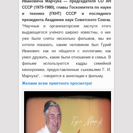
Ивановича Марчука — председателя СО АН
СССР (1975-1980), главы Госкомитета по науке
и технике (ГКНТ) СССР и последнего
президента Академии наук Советского Союза.
"Научные и организаторские заслуги этого
выдающегося учёного широко известны, о них
уже были сняты несколько фильмов, мы же
хотели показать, каким человеком был Гурий
Иванович: как он общался с коллегами, как
умел дружить, какие были отношения в семье. В
фильме используются кадры семейной
кинохроники, предоставленные сыновьями Г. И.
Марчука", - говорится в аннотации к фильму.
Желаем всем приятного просмотра!