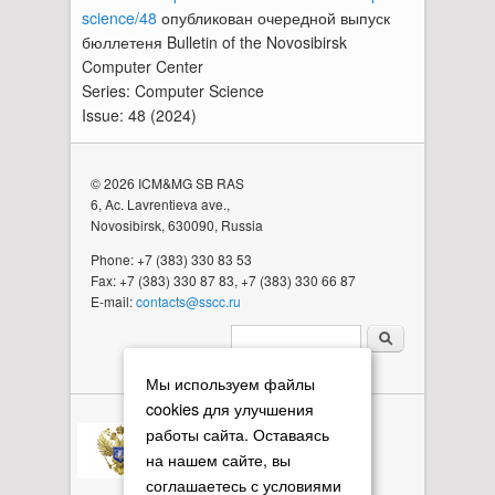
science/48
опубликован очередной выпуск
бюллетеня Bulletin of the Novosibirsk
Computer Center
Series: Computer Science
Issue: 48 (2024)
© 2026 ICM&MG SB RAS
6, Ac. Lavrentieva ave.,
Novosibirsk, 630090, Russia
Phone: +7 (383) 330 83 53
Fax: +7 (383) 330 87 83, +7 (383) 330 66 87
E-mail:
contacts@sscc.ru
Search form
Мы используем файлы
cookies для улучшения
работы сайта. Оставаясь
на нашем сайте, вы
соглашаетесь с условиями