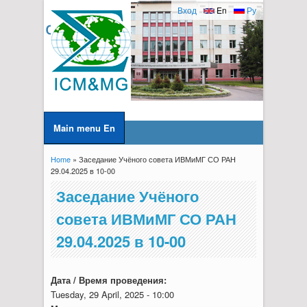
Вход
En
Ру
Main menu En
Home
» Заседание Учёного совета ИВМиМГ СО РАН
You are here
29.04.2025 в 10-00
Заседание Учёного
совета ИВМиМГ СО РАН
29.04.2025 в 10-00
Дата / Время проведения:
Tuesday, 29 April, 2025 - 10:00