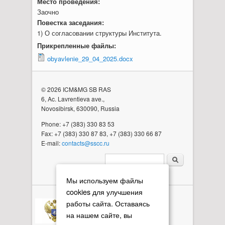
Место проведения:
Заочно
Повестка заседания:
1) О согласовании структуры Института.
Прикрепленные файлы:
obyavlenie_29_04_2025.docx
© 2026 ICM&MG SB RAS
6, Ac. Lavrentieva ave.,
Novosibirsk, 630090, Russia
Phone: +7 (383) 330 83 53
Fax: +7 (383) 330 87 83, +7 (383) 330 66 87
E-mail:
contacts@sscc.ru
Search form
Мы используем файлы
cookies для улучшения
работы сайта. Оставаясь
на нашем сайте, вы