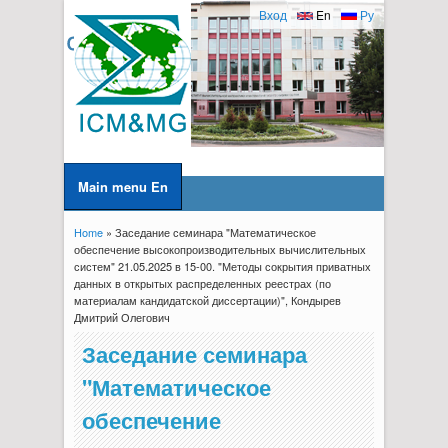
Вход
En
Ру
Main menu En
Home
» Заседание семинара "Математическое
You are here
обеспечение высокопроизводительных вычислительных
систем" 21.05.2025 в 15-00. "Методы сокрытия приватных
данных в открытых распределенных реестрах (по
материалам кандидатской диссертации)", Кондырев
Дмитрий Олегович
Заседание семинара
"Математическое
обеспечение