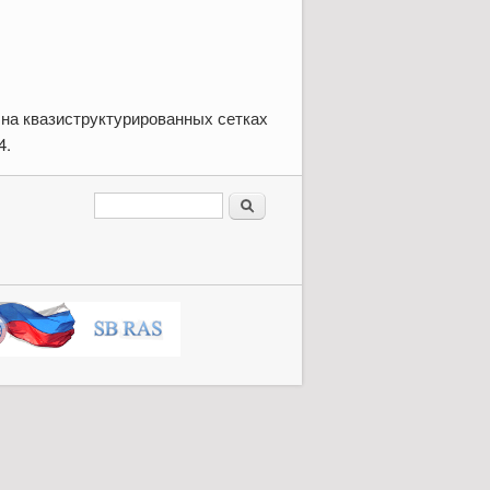
 на квазиструктурированных сетках
4.
Search form