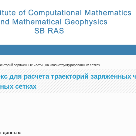
екторий заряженных частиц на квазиструктурированных сетках
с для расчета траекторий заряженных ч
ных сетках
ы данных: