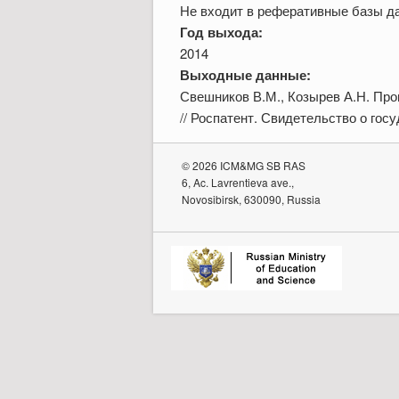
Не входит в реферативные базы д
Год выхода:
2014
Выходные данные:
Свешников В.М., Козырев А.Н. Про
// Роспатент. Свидетельство о го
© 2026 ICM&MG SB RAS
6, Ac. Lavrentieva ave.,
Novosibirsk, 630090, Russia