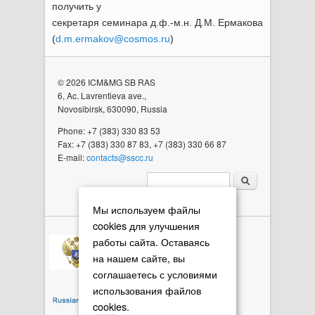
получить у
секретаря семинара д.ф.-м.н. Д.М. Ермакова
(
d.m.ermakov@cosmos.ru
)
© 2026 ICM&MG SB RAS
6, Ac. Lavrentieva ave.,
Novosibirsk, 630090, Russia
Phone: +7 (383) 330 83 53
Fax: +7 (383) 330 87 83, +7 (383) 330 66 87
E-mail:
contacts@sscc.ru
Search form
Мы используем файлы
cookies для улучшения
работы сайта. Оставаясь
на нашем сайте, вы
соглашаетесь с условиями
использования файлов
cookies.