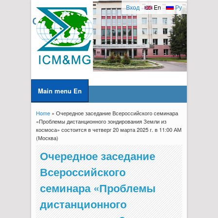
Вход
En
Ру
Main menu En
Home
» Очередное заседание Всероссийского семинара
You are here
«Проблемы дистанционного зондирования Земли из
космоса» состоится в четверг 20 марта 2025 г. в 11:00 АМ
(Москва)
Очередное заседание
Всероссийского
семинара «Проблемы
дистанционного