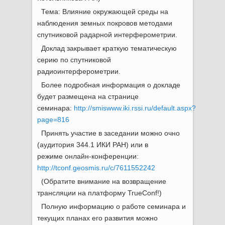
Тема: Влияние окружающей среды на
наблюдения земных покровов методами
спутниковой радарной интерферометрии.
Доклад закрывает краткую тематическую
серию по спутниковой
радиоинтерферометрии.
Более подробная информация о докладе
будет размещена на странице
семинара:
http://smiswww.iki.rssi.ru/default.aspx?
page=816
Принять участие в заседании можно очно
(аудитория 344.1 ИКИ РАН) или в
режиме онлайн-конференции:
http://tconf.geosmis.ru/c/7611552242
(Обратите внимание на возвращение
трансляции на платформу TrueConf!)
Полную информацию о работе семинара и
текущих планах его развития можно