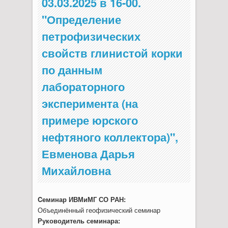
03.03.2025 в 16-00.
"Определение
петрофизических
свойств глинистой корки
по данным
лабораторного
эксперимента (на
примере юрского
нефтяного коллектора)",
Евменова Дарья
Михайловна
Cеминар ИВМиМГ СО РАН:
Объединённый геофизический семинар
Руководитель семинара: