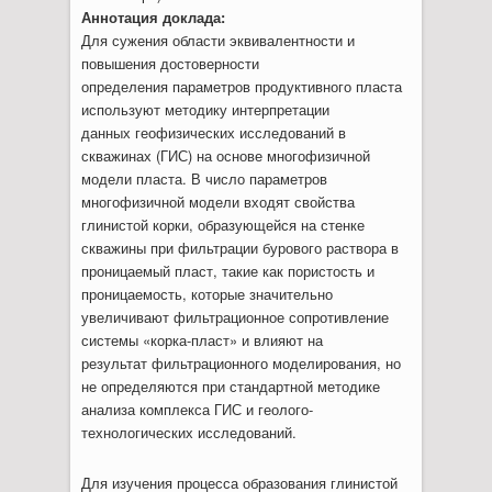
Аннотация доклада:
Для сужения области эквивалентности и
повышения достоверности
определения параметров продуктивного пласта
используют методику интерпретации
данных геофизических исследований в
скважинах (ГИС) на основе многофизичной
модели пласта. В число параметров
многофизичной модели входят свойства
глинистой корки, образующейся на стенке
скважины при фильтрации бурового раствора в
проницаемый пласт, такие как пористость и
проницаемость, которые значительно
увеличивают фильтрационное сопротивление
системы «корка-пласт» и влияют на
результат фильтрационного моделирования, но
не определяются при стандартной методике
анализа комплекса ГИС и геолого-
технологических исследований.
Для изучения процесса образования глинистой