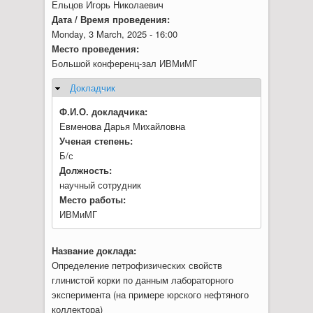
Ельцов Игорь Николаевич
Дата / Время проведения:
Monday, 3 March, 2025 - 16:00
Место проведения:
Большой конференц-зал ИВМиМГ
Докладчик
Hide
Ф.И.О. докладчика:
Евменова Дарья Михайловна
Ученая степень:
Б/с
Должность:
научный сотрудник
Место работы:
ИВМиМГ
Название доклада:
Определение петрофизических свойств
глинистой корки по данным лабораторного
эксперимента (на примере юрского нефтяного
коллектора)