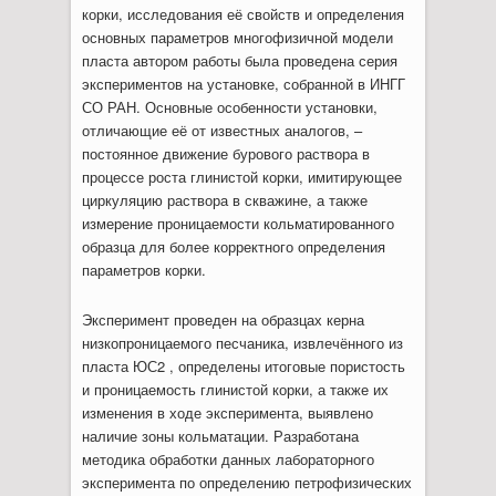
корки, исследования её свойств и определения
основных параметров многофизичной модели
пласта автором работы была проведена серия
экспериментов на установке, собранной в ИНГГ
СО РАН. Основные особенности установки,
отличающие её от известных аналогов, –
постоянное движение бурового раствора в
процессе роста глинистой корки, имитирующее
циркуляцию раствора в скважине, а также
измерение проницаемости кольматированного
образца для более корректного определения
параметров корки.
Эксперимент проведен на образцах керна
низкопроницаемого песчаника, извлечённого из
пласта ЮС2 , определены итоговые пористость
и проницаемость глинистой корки, а также их
изменения в ходе эксперимента, выявлено
наличие зоны кольматации. Разработана
методика обработки данных лабораторного
эксперимента по определению петрофизических