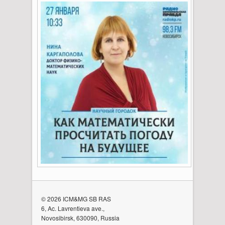
© 2026 ICM&MG SB RAS
6, Ac. Lavrentieva ave.,
Novosibirsk, 630090, Russia