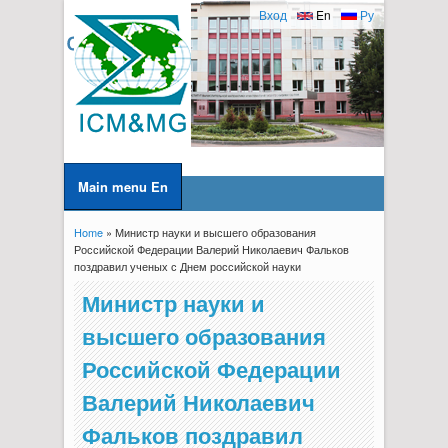
Вход
En
Ру
Main menu En
Home
» Министр науки и высшего образования
You are here
Российской Федерации Валерий Николаевич Фальков
поздравил ученых с Днем российской науки
Министр науки и
высшего образования
Российской Федерации
Валерий Николаевич
Фальков поздравил