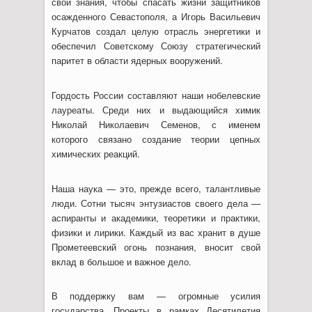
свои знания, чтобы спасать жизни защитников
осажденного Севастополя, а Игорь Васильевич
Курчатов создал целую отрасль энергетики и
обеспечил Советскому Союзу стратегический
паритет в области ядерных вооружений.
Гордость России составляют наши нобелевские
лауреаты. Среди них и выдающийся химик
Николай Николаевич Семенов, с именем
которого связано создание теории цепных
химических реакций.
Наша наука — это, прежде всего, талантливые
люди. Сотни тысяч энтузиастов своего дела —
аспиранты и академики, теоретики и практики,
физики и лирики. Каждый из вас хранит в душе
Прометеевский огонь познания, вносит свой
вклад в большое и важное дело.
В поддержку вам — огромные усилия
государства. Проекты в рамках Десятилетия