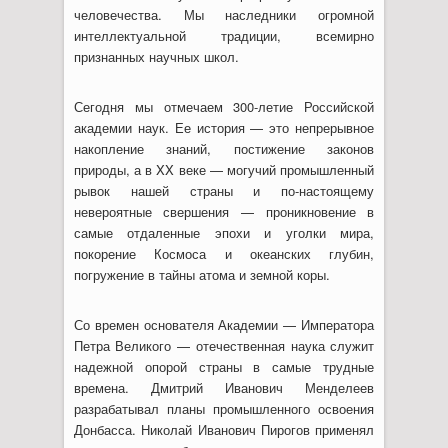
человечества. Мы наследники огромной
интеллектуальной традиции, всемирно
признанных научных школ.
Сегодня мы отмечаем 300-летие Российской
академии наук. Ее история — это непрерывное
накопление знаний, постижение законов
природы, а в XX веке — могучий промышленный
рывок нашей страны и по-настоящему
невероятные свершения — проникновение в
самые отдаленные эпохи и уголки мира,
покорение Космоса и океанских глубин,
погружение в тайны атома и земной коры.
Со времен основателя Академии — Императора
Петра Великого — отечественная наука служит
надежной опорой страны в самые трудные
времена. Дмитрий Иванович Менделеев
разрабатывал планы промышленного освоения
Донбасса. Николай Иванович Пирогов применял