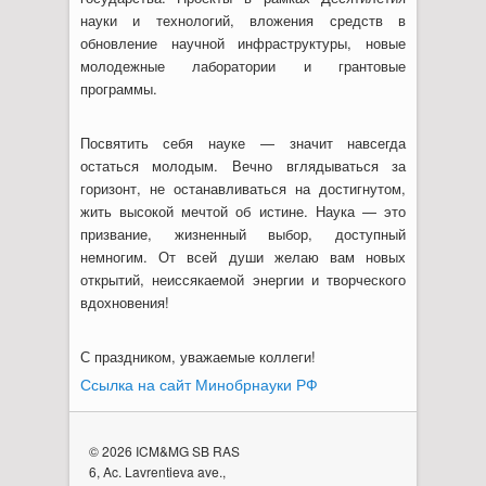
науки и технологий, вложения средств в
обновление научной инфраструктуры, новые
молодежные лаборатории и грантовые
программы.
Посвятить себя науке — значит навсегда
остаться молодым. Вечно вглядываться за
горизонт, не останавливаться на достигнутом,
жить высокой мечтой об истине. Наука — это
призвание, жизненный выбор, доступный
немногим. От всей души желаю вам новых
открытий, неиссякаемой энергии и творческого
вдохновения!
С праздником, уважаемые коллеги!
Ссылка на сайт Минобрнауки РФ
© 2026 ICM&MG SB RAS
6, Ac. Lavrentieva ave.,