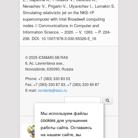
Nenashev V., Prigarin V., Ulyanichev I., Lomakin S.
Simulating relativistic jet on the NKS-1P
supercomputer with Intel Broadwell computing
nodes // Communications in Computer and
Information Science. – 2020. – V. 1263. – P. 224-
236. DOI: 10.1007/978-3-030-55326-5_16
© 2026 ICM&MG SB RAS
6, Ac. Lavrentieva ave.,
Novosibirsk, 630090, Russia
Phone: +7 (383) 330 83 53
Fax: +7 (383) 330 87 83, +7 (383) 330 66 87
E-mail:
contacts@sscc.ru
Search form
Мы используем файлы
cookies для улучшения
работы сайта. Оставаясь
на нашем сайте, вы