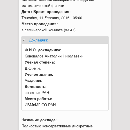
математической физики
Дата / Время проведения:
Thursday, 11 February, 2016 - 05:00
Место проведения:
в семинарской комнате (3-347).
Докладчик
Hide
Ф.И.О. докладчика:
Коновалов Анатолий Николаевич
Ученая степень:
Д.ф.-м.н.
Ученое звание:
Академик
Должность:
советник РАН
Место работы:
ИВМиМГ СО РАН
Название доклада:
Полностью консервативные дискретные