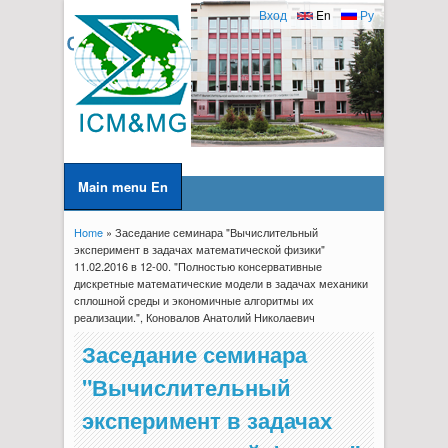
Вход
En
Ру
Main menu En
Home
» Заседание семинара "Вычислительный
You are here
эксперимент в задачах математической физики"
11.02.2016 в 12-00. "Полностью консервативные
дискретные математические модели в задачах механики
сплошной среды и экономичные алгоритмы их
реализации.", Коновалов Анатолий Николаевич
Заседание семинара
"Вычислительный
эксперимент в задачах