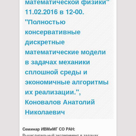
математической физики"
11.02.2016 в 12-00.
"Полностью
консервативные
дискретные
математические модели
в задачах механики
сплошной среды и
экономичные алгоритмы
их реализации.",
Коновалов Анатолий
Николаевич
Cеминар ИВМиМГ СО РАН:
Вычислительный эксперимент в задачах