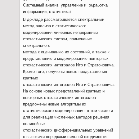
Системный анализ, управление и обработка
информации, статистика)
В докладе рассматривается спектральный
метод анализа и статистического
моделирования линейных непрерывных
стохастических систем, применение
спектрального
метода к оцениванию их состояний, а также к
представлению и моделированию повторных
стохастических интегралов Ито и Стратоновича.
Кроме того, получены новые представления
кратных
стохастических интегралов Ито и Стратоновича.
На основе новых представлений кратных и
повторных стохастических интегралов
предложены новые алгоритмы их
статистического моделирования, в том числе и
для реализации численных методов решения
нелинейных
стохастических дифференциальных уравнений
с высокими порядками сильной сходимости.