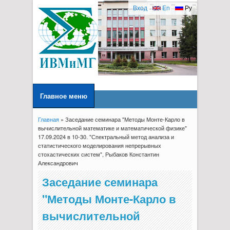
Вход
En
Ру
Главное меню
Главная
» Заседание семинара "Методы Монте-Карло в
Вы здесь
вычислительной математике и математической физике"
17.09.2024 в 10-30. "Спектральный метод анализа и
статистического моделирования непрерывных
стохастических систем", Рыбаков Константин
Александрович
Заседание семинара
"Методы Монте-Карло в
вычислительной