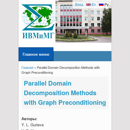
Вход
En
Ру
Главное меню
Главная
» Parallel Domain Decomposition Methods with
Вы здесь
Graph Preconditioning
Parallel Domain
Decomposition Methods
with Graph Preconditioning
Авторы:
Y. L. Gurieva