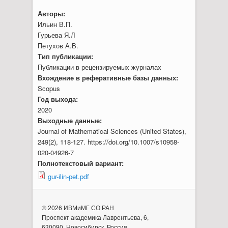
Авторы:
Ильин В.П.
Гурьева Я.Л
Петухов А.В.
Тип публикации:
Публикации в рецензируемых журналах
Вхождение в реферативные базы данных:
Scopus
Год выхода:
2020
Выходные данные:
Journal of Mathematical Sciences (United States),
249(2), 118-127. https://doi.org/10.1007/s10958-
020-04926-7
Полнотекстовый вариант:
gur-ilin-pet.pdf
© 2026 ИВМиМГ СО РАН
Проспект академика Лаврентьева, 6,
630090, Новосибирск, Россия