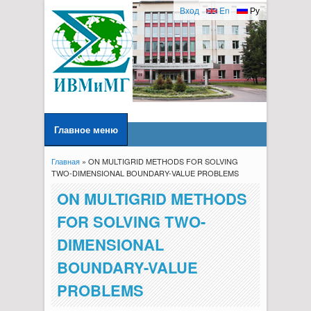
Вход
En
Ру
Главное меню
Главная
» ON MULTIGRID METHODS FOR SOLVING
Вы здесь
TWO-DIMENSIONAL BOUNDARY-VALUE PROBLEMS
ON MULTIGRID METHODS
FOR SOLVING TWO-
DIMENSIONAL
BOUNDARY-VALUE
PROBLEMS