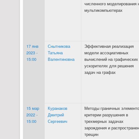
численного моделирования 
мультикомпьютерах
17 янв
Снытникова
Эффективная реализация
2023 -
Татьяна
модели ассоциативных
15:00
Валентиновна
вычислений на графических
ускорителях для решения
задач на графах
15 мар
Куранаков
Методы граничных элементо
2022 -
Дмитрий
критерии разрушения в
15:00
Сергеевич
трехмерных задачах
зарождения и распростране
трещин