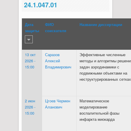
24.1.047.01
Дата
ФИО
Название диссертации
защиты
соискателя
13 окт
Саразов
Эффективные численные
2026 -
Алексей
методы и алгоритмы решени
15:00
Владимирович
задач аэродинамики с
подвижными объектами на
неструктурированных сетках
2 июн
Цгоев Чермен
Математическое
2026 -
Аланович
моделирование
15:00
воспалительной фазы
инфаркта миокарда