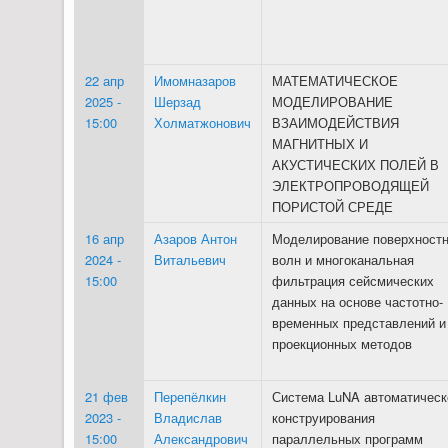
22 апр
Имомназаров
МАТЕМАТИЧЕСКОЕ
2025 -
Шерзад
МОДЕЛИРОВАНИЕ
15:00
Холматжонович
ВЗАИМОДЕЙСТВИЯ
МАГНИТНЫХ И
АКУСТИЧЕСКИХ ПОЛЕЙ В
ЭЛЕКТРОПРОВОДЯЩЕЙ
ПОРИСТОЙ СРЕДЕ
16 апр
Азаров Антон
Моделирование поверхност
2024 -
Витальевич
волн и многоканальная
15:00
фильтрация сейсмических
данных на основе частотно-
временных представлений и
проекционных методов
21 фев
Перепёлкин
Система LuNA автоматическ
2023 -
Владислав
конструирования
15:00
Александрович
параллельных программ