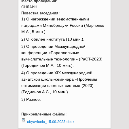
Место проведения:
ОНЛАЙН
Повестка заседания:
1) О награждении ведомственными
наградами Минобрнауки России (Марченко
М.А., 5 мин.).
2) О юбилее института (10 мин.).
3) О проведении Международной
конференции «Параллельные
вычислительные технологии» (PaCT-2023)
(Городничев М.А., 10 мин.).
4) О проведении XIX международной
азиатской школы-семинара «Проблемы
оптимизации сложных систем» (2023)
(Родионов А.С., 10 мин.).
3) Разное.
Прикрепленные файлы:
obyavlenie_15.09.2023.docx