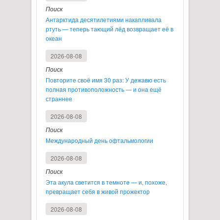
Поиск
Антарктида десятилетиями накапливала
ртуть — теперь тающий лёд возвращает её в
океан
2026-08-08
Поиск
Повторите своё имя 30 раз: У дежавю есть
полная противоположность — и она ещё
страннее
2026-08-08
Поиск
Международный день офтальмологии
2026-08-08
Поиск
Эта акула светится в темноте — и, похоже,
превращает себя в живой прожектор
2026-08-08