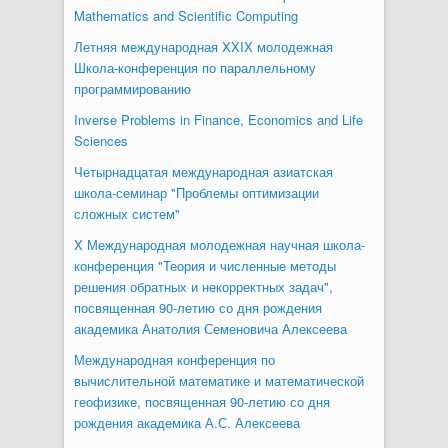
Mathematics and Scientific Computing
Летняя международная XXIX молодежная
Школа-конференция по параллельному
программированию
Inverse Problems in Finance, Economics and Life
Sciences
Четырнадцатая международная азиатская
школа-семинар "Проблемы оптимизации
сложных систем"
X Международная молодежная научная школа-
конференция "Теория и численные методы
решения обратных и некорректных задач",
посвященная 90-летию со дня рождения
академика Анатолия Семеновича Алексеева
Международная конференция по
вычислительной математике и математической
геофизике, посвященная 90-летию со дня
рождения академика А.С. Алексеева