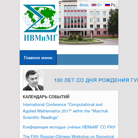
Вход
En
Ру
Главное меню
КАЛЕНДАРЬ СОБЫТИЙ
International Conference "Computational and
Applied Mathematics 2017" within the "Marchuk
Scientific Readings"
Конференция молодых учёных ИВМиМГ СО РАН
The Fifth Russian-Chinese Workshop on Numerical