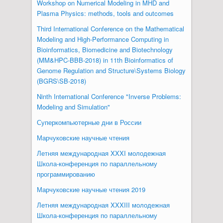
Workshop on Numerical Modeling in MHD and
Plasma Physics: methods, tools and outcomes
Third International Conference on the Mathematical
Modeling and High-Performance Computing in
Bioinformatics, Biomedicine and Biotechnology
(MM&HPC-BBB-2018) in 11th Bioinformatics of
Genome Regulation and Structure\Systems Biology
(BGRS\SB-2018)
Ninth International Conference "Inverse Problems:
Modeling and Simulation"
Суперкомпьютерные дни в России
Марчуковские научные чтения
Летняя международная XXXI молодежная
Школа-конференция по параллельному
программированию
Марчуковские научные чтения 2019
Летняя международная XXXIII молодежная
Школа-конференция по параллельному