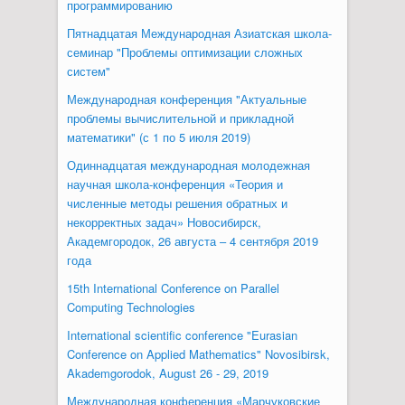
программированию
Пятнадцатая Международная Азиатская школа-
семинар "Проблемы оптимизации сложных
систем"
Международная конференция "Актуальные
проблемы вычислительной и прикладной
математики" (с 1 по 5 июля 2019)
Одиннадцатая международная молодежная
научная школа-конференция «Теория и
численные методы решения обратных и
некорректных задач» Новосибирск,
Академгородок, 26 августа – 4 сентября 2019
года
15th International Conference on Parallel
Computing Technologies
International scientific conference "Eurasian
Conference on Applied Mathematics" Novosibirsk,
Akademgorodok, August 26 - 29, 2019
Международная конференция «Марчуковские