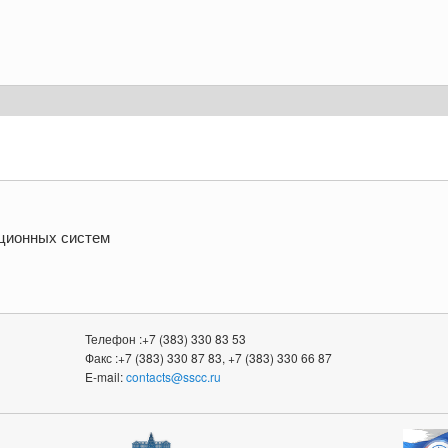
ционных систем
Телефон :+7 (383) 330 83 53
Факс :+7 (383) 330 87 83, +7 (383) 330 66 87
E-mail:
contacts@sscc.ru