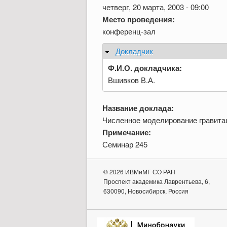
четверг, 20 марта, 2003 - 09:00
Место проведения:
конференц-зал
Докладчик
Скрыть
Ф.И.О. докладчика:
Вшивков В.А.
Название доклада:
Численное моделирование гравита
Примечание:
Семинар 245
© 2026 ИВМиМГ СО РАН
Проспект академика Лаврентьева, 6,
630090, Новосибирск, Россия