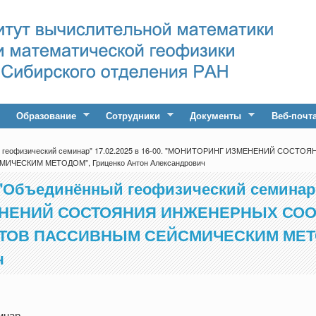
Образование
Сотрудники
Документы
Веб-почт
ый геофизический семинар" 17.02.2025 в 16-00. "МОНИТОРИНГ ИЗМЕНЕНИЙ СО
ЕСКИМ МЕТОДОМ", Гриценко Антон Александрович
"Объединённый геофизический семинар" 1
ЕНЕНИЙ СОСТОЯНИЯ ИНЖЕНЕРНЫХ СО
ОВ ПАССИВНЫМ СЕЙСМИЧЕСКИМ МЕТОД
ч
инар