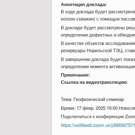
Аннотация доклада:
В ходе доклада будет рассмотрена
колонн скважин) с помощью пассив
В докладе будет рассмотрены реше
определение дефектных и обводне
В качестве объектов исследовани
резервуары Норильской ТЭЦ, ставш
В завершении доклада будет показ
определению момента активизации
Примечание:
Ссылка на видеотрансляцию
:
Тема: Геофизический семинар
Время: 17 февр. 2025 16:00 Новоси
Подключиться к конференции Zoo
https://us06web.zoom.us/j/88656