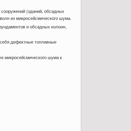
 сооружений (зданий, обсадных
 волн из микросейсмического шума.
фундаментов и обсадных колонн,
 себя дефектные топливные
из микросейсмического шума к