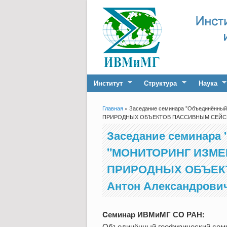
Институт
Структура
Наука
Главная
» Заседание семинара "Объединённ
Вы здесь
ПРИРОДНЫХ ОБЪЕКТОВ ПАССИВНЫМ СЕЙСМИЧ
Заседание семинара 
"МОНИТОРИНГ ИЗМ
ПРИРОДНЫХ ОБЪЕКТ
Антон Александрови
Cеминар ИВМиМГ СО РАН:
Объединённый геофизический сем