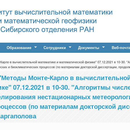
Образование
Сотрудники
Документы
Веб-почт
арло в вычислительной математике и математической физике" 07.12.2021 в 10-30. "А
ких и биоклиматических процессов (по материалам докторской диссертации, продолже
"Методы Монте-Карло в вычислительной
е" 07.12.2021 в 10-30. "Алгоритмы числ
елирования нестационарных метеоролог
оцессов (по материалам докторской дис
Каргаполова