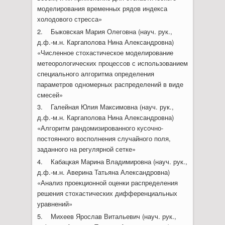
моделирования временных рядов индекса
холодового стресса»
2. Быковская Мария Олеговна (науч. рук.,
д.ф.-м.н. Каргаполова Нина Александровна)
«Численное стохастическое моделирование
метеорологических процессов с использованием
специального алгоритма определения
параметров одномерных распределений в виде
смесей»
3. Галейная Юлия Максимовна (науч. рук.,
д.ф.-м.н. Каргаполова Нина Александровна)
«Алгоритм рандомизированного кусочно-
постоянного восполнения случайного поля,
заданного на регулярной сетке»
4. Кабацкая Марина Владимировна (науч. рук.,
д.ф.-м.н. Аверина Татьяна Александровна)
«Анализ проекционной оценки распределения
решения стохастических дифференциальных
уравнений»
5. Михеев Ярослав Витальевич (науч. рук.,