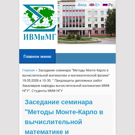
Вход
En
Ру
Главное меню
Главная
» Заседание семинара "Методы Монте-Карло в
Вы здесь
вычислительной математике и математической физике"
19.05.2026 в 10-30. " Предзащиты дипломных работ
бакалавров кафедры вычислительной математики ММФ
НГУ", Студенты ММФ НГУ
Заседание семинара
"Методы Монте-Карло в
вычислительной
математике и