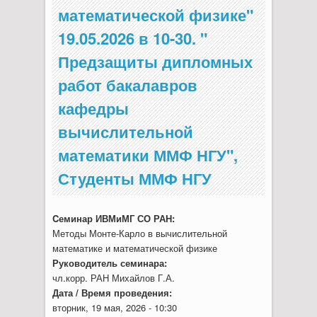
математической физике"
19.05.2026 в 10-30. "
Предзащиты дипломных
работ бакалавров
кафедры
вычислительной
математики ММФ НГУ",
Студенты ММФ НГУ
Cеминар ИВМиМГ СО РАН:
Методы Монте-Карло в вычислительной
математике и математической физике
Руководитель семинара:
чл.корр. РАН Михайлов Г.А.
Дата / Время проведения:
вторник, 19 мая, 2026 - 10:30