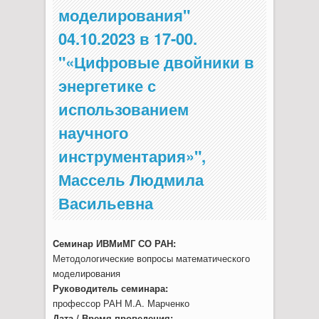
моделирования"
04.10.2023 в 17-00.
"«Цифровые двойники в
энергетике с
использованием
научного
инструментария»",
Массель Людмила
Васильевна
Cеминар ИВМиМГ СО РАН:
Методологические вопросы математического
моделирования
Руководитель семинара:
профессор РАН М.А. Марченко
Дата / Время проведения: