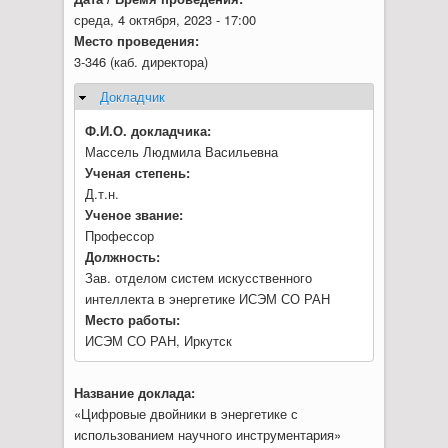
среда, 4 октября, 2023 - 17:00
Место проведения:
3-346 (каб. директора)
Докладчик
Скрыть
Ф.И.О. докладчика:
Массель Людмила Васильевна
Ученая степень:
Д.т.н.
Ученое звание:
Профессор
Должность:
Зав. отделом систем искусственного
интеллекта в энергетике ИСЭМ СО РАН
Место работы:
ИСЭМ СО РАН, Иркутск
Название доклада:
«Цифровые двойники в энергетике с
использованием научного инструментария»