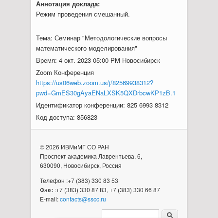
Аннотация доклада:
Режим проведения смешанный.
Тема: Семинар "Методологические вопросы
математического моделирования"
Время: 4 окт. 2023 05:00 PM Новосибирск
Zoom Конференция
https://us06web.zoom.us/j/82569938312?
pwd=GmES30gAyaENaLXSK5QXDrbcwKP1zB.1
Идентификатор конференции: 825 6993 8312
Код доступа: 856823
© 2026 ИВМиМГ СО РАН
Проспект академика Лаврентьева, 6,
630090, Новосибирск, Россия
Телефон :+7 (383) 330 83 53
Факс :+7 (383) 330 87 83, +7 (383) 330 66 87
E-mail:
contacts@sscc.ru