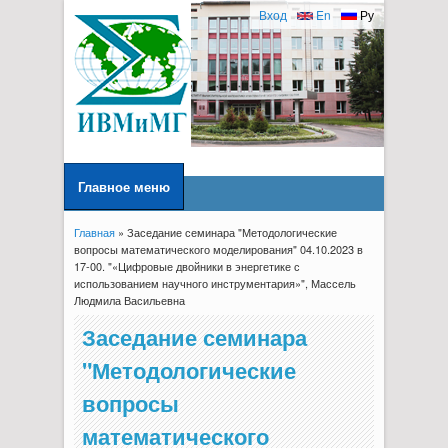
Вход
En
Ру
Главное меню
Главная
» Заседание семинара "Методологические
Вы здесь
вопросы математического моделирования" 04.10.2023 в
17-00. "«Цифровые двойники в энергетике с
использованием научного инструментария»", Массель
Людмила Васильевна
Заседание семинара
"Методологические
вопросы
математического