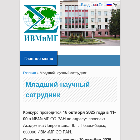
Вход
En
Ру
Главное меню
Главная
» Младший научный сотрудник
Вы здесь
Младший научный
сотрудник
Конкурс проводится
16 октября 2025 года в 11-
00
в ИВМиМГ СО РАН по адресу: проспект
Академика Лаврентьева, 6. г. Новосибирск,
630090 ИВМиМГ СО РАН.
Окончание приема заявок
:
10 октября 2025