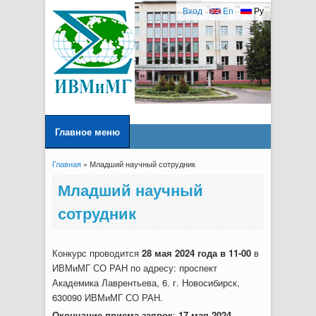
Вход
En
Ру
Главное меню
Главная
» Младший научный сотрудник
Вы здесь
Младший научный
сотрудник
Конкурс проводится
28 мая 2024 года в 11-00
в
ИВМиМГ СО РАН по адресу: проспект
Академика Лаврентьева, 6. г. Новосибирск,
630090 ИВМиМГ СО РАН.
Окончание приема заявок
:
17 мая 2024