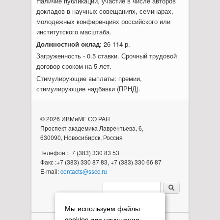
Наличие публикаций, участие в числе авторов
докладов в научных совещаниях, семинарах,
молодежных конференциях российского или
институтского масштаба.
Должностной оклад
: 26 114 р.
Загруженность - 0.5 ставки. Срочный трудовой
договор сроком на 5 лет.
Стимулирующие выплаты: премии,
стимулирующие надбавки (ПРНД).
© 2026 ИВМиМГ СО РАН
Проспект академика Лаврентьева, 6,
630090, Новосибирск, Россия
Телефон :+7 (383) 330 83 53
Факс :+7 (383) 330 87 83, +7 (383) 330 66 87
E-mail:
contacts@sscc.ru
Форма поиска
Мы используем файлы
cookies для улучшения