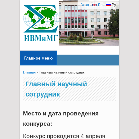
Вход
En
Ру
Главное меню
Главная
» Главный научный сотрудник
Вы здесь
Главный научный
сотрудник
Место и дата проведения
конкурса:
Конкурс проводится 4 апреля