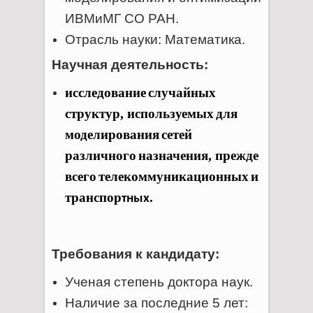
ИВМиМГ СО РАН.
Отрасль науки: Математика.
Научная деятельность:
исследование
случайных
структур
,
используемых
для
моделирования
сетей
различного
назначения
,
прежде
всего
телекоммуникационных
и
транспор
.
тных
Требования к кандидату:
Ученая степень доктора наук.
Наличие за последние 5 лет: