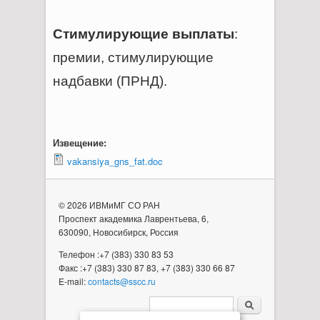
Стимулирующие выплаты
:
премии, стимулирующие
надбавки (ПРНД).
Извещение:
vakansiya_gns_fat.doc
© 2026 ИВМиМГ СО РАН
Проспект академика Лаврентьева, 6,
630090, Новосибирск, Россия
Телефон :+7 (383) 330 83 53
Факс :+7 (383) 330 87 83, +7 (383) 330 66 87
E-mail:
contacts@sscc.ru
Форма поиска