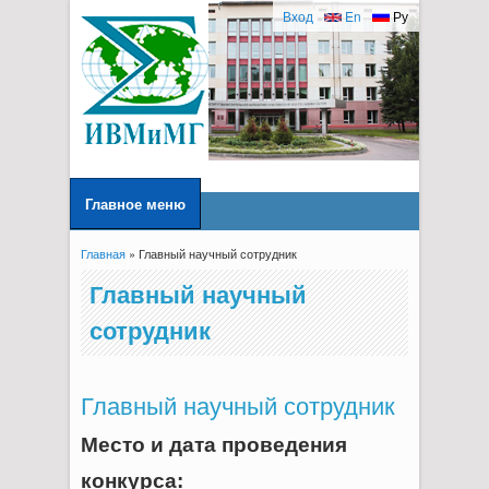
Вход
En
Ру
Главное меню
Главная
» Главный научный сотрудник
Вы здесь
Главный научный
сотрудник
Главный научный сотрудник
Место и дата проведения
конкурса: