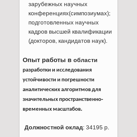
зарубежных научных
конференциях(симпозиумах);
подготовленных
научных
кадров высшей квалификации
(докторов, кандидатов наук).
Опыт работы в
области
р
азработки
и
исследования
устойчивости
и
погрешности
аналитических
алгоритмов
для
-
значительных
пространственно
.
временных
масштабов
Должностной оклад
: 34195 р.