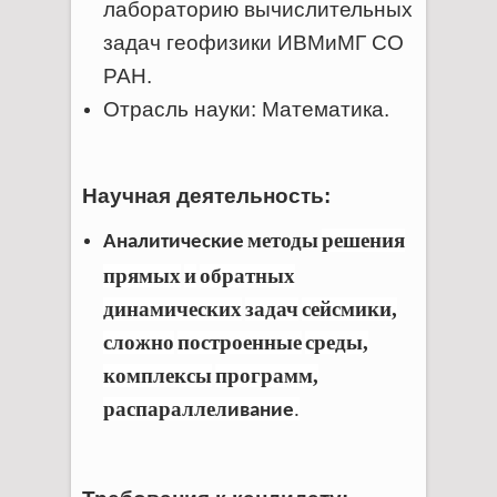
лабораторию вычислительных
задач геофизики ИВМиМГ СО
РАН.
Отрасль науки: Математика.
Научная деятельность:
методы
решения
Аналитические
прямых
и
обратных
динамических
задач
сейсмики
,
сложно
построенные
среды
,
комплексы
программ
,
распараллел
.
ивание