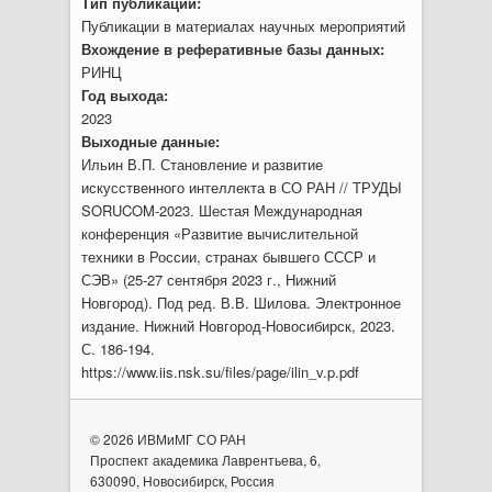
Тип публикации:
Публикации в материалах научных мероприятий
Вхождение в реферативные базы данных:
РИНЦ
Год выхода:
2023
Выходные данные:
Ильин В.П. Становление и развитие
искусственного интеллекта в СО РАН // ТРУДЫ
SORUCOM-2023. Шестая Международная
конференция «Развитие вычислительной
техники в России, странах бывшего СССР и
СЭВ» (25-27 сентября 2023 г., Нижний
Новгород). Под ред. В.В. Шилова. Электронное
издание. Нижний Новгород-Новосибирск, 2023.
С. 186-194.
https://www.iis.nsk.su/files/page/ilin_v.p.pdf
© 2026 ИВМиМГ СО РАН
Проспект академика Лаврентьева, 6,
630090, Новосибирск, Россия