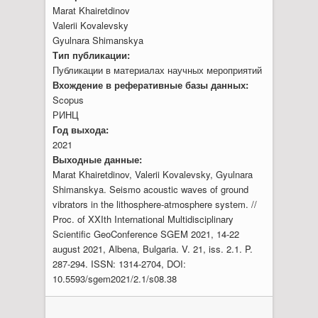
Marat Khairetdinov
Valerii Kovalevsky
Gyulnara Shimanskya
Тип публикации:
Публикации в материалах научных мероприятий
Вхождение в реферативные базы данных:
Scopus
РИНЦ
Год выхода:
2021
Выходные данные:
Marat Khairetdinov, Valerii Kovalevsky, Gyulnara
Shimanskya. Seismo acoustic waves of ground
vibrators in the lithosphere-atmosphere system. //
Proc. of XXIth International Multidisciplinary
Scientific GeoConference SGEM 2021, 14-22
august 2021, Albena, Bulgaria. V. 21, iss. 2.1. P.
287-294. ISSN: 1314-2704, DOI:
10.5593/sgem2021/2.1/s08.38