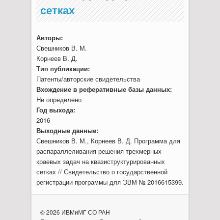
сетках
Авторы:
Свешников В. М.
Корнеев В. Д.
Тип публикации:
Патенты/авторские свидетельства
Вхождение в реферативные базы данных:
Не определено
Год выхода:
2016
Выходные данные:
Свешников В. М., Корнеев В. Д. Программа для
распараллеливания решения трехмерных
краевых задач на квазиструктурированных
сетках // Свидетельство о государственной
регистрации программы для ЭВМ № 2016615399.
© 2026 ИВМиМГ СО РАН