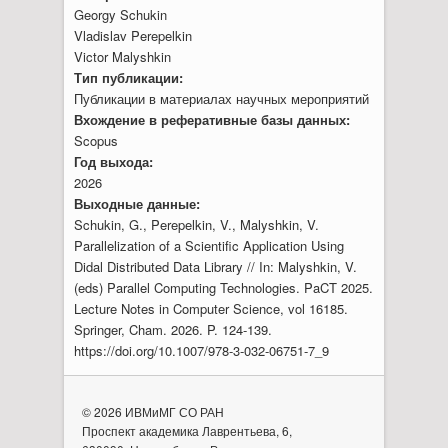
Georgy Schukin
Vladislav Perepelkin
Victor Malyshkin
Тип публикации:
Публикации в материалах научных мероприятий
Вхождение в реферативные базы данных:
Scopus
Год выхода:
2026
Выходные данные:
Schukin, G., Perepelkin, V., Malyshkin, V.
Parallelization of a Scientific Application Using
Didal Distributed Data Library // In: Malyshkin, V.
(eds) Parallel Computing Technologies. PaCT 2025.
Lecture Notes in Computer Science, vol 16185.
Springer, Cham. 2026. P. 124-139.
https://doi.org/10.1007/978-3-032-06751-7_9
© 2026 ИВМиМГ СО РАН
Проспект академика Лаврентьева, 6,