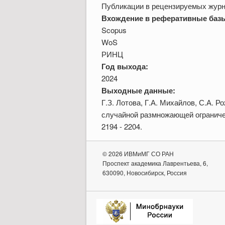
Публикации в рецензируемых жур
Вхождение в реферативные баз
Scopus
WoS
РИНЦ
Год выхода:
2024
Выходные данные:
Г.З. Лотова, Г.А. Михайлов, С.А. 
случайной размножающей ограничен
2194 - 2204.
© 2026 ИВМиМГ СО РАН
Проспект академика Лаврентьева, 6,
630090, Новосибирск, Россия