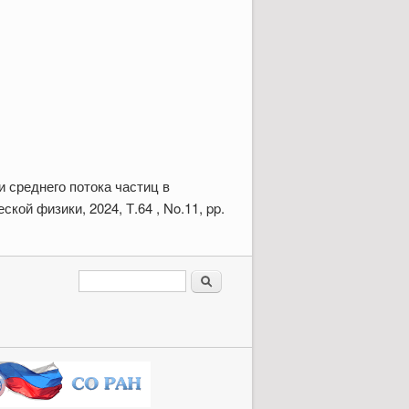
и среднего потока частиц в
й физики, 2024, Т.64 , No.11, pp.
Форма поиска