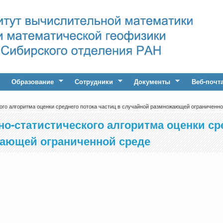
Образование
Сотрудники
Документы
Веб-почт
го алгоритма оценки среднего потока частиц в случайной размножающей ограниченно
о-статистического алгоритма оценки сре
жающей ограниченной среде