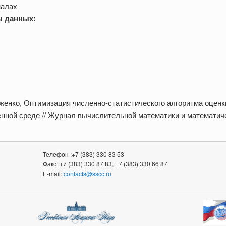
налах
ы данных:
Роженко, Оптимизация численно-статистического алгоритма оценк
ной среде // Журнал вычислительной математики и математическо
Телефон :+7 (383) 330 83 53
Факс :+7 (383) 330 87 83, +7 (383) 330 66 87
E-mail:
contacts@sscc.ru