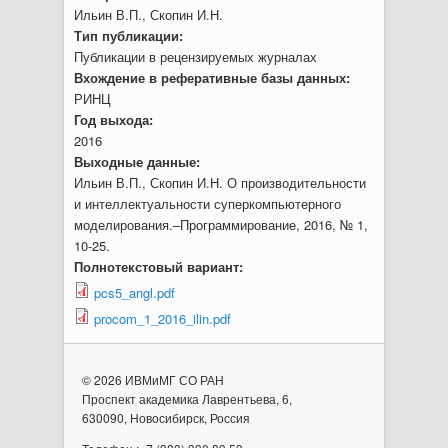
Ильин В.П., Скопин И.Н.
Тип публикации:
Публикации в рецензируемых журналах
Вхождение в реферативные базы данных:
РИНЦ
Год выхода:
2016
Выходные данные:
Ильин В.П., Скопин И.Н. О производительности
и интеллектуальности суперкомпьютерного
моделирования.–Программирование, 2016, № 1,
10-25.
Полнотекстовый вариант:
pcs5_angl.pdf
procom_1_2016_ilin.pdf
© 2026 ИВМиМГ СО РАН
Проспект академика Лаврентьева, 6,
630090, Новосибирск, Россия