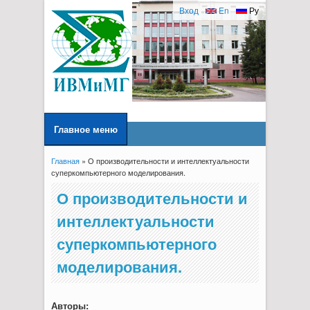
Вход
En
Ру
Главное меню
Главная
» О производительности и интеллектуальности
Вы здесь
суперкомпьютерного моделирования.
О производительности и
интеллектуальности
суперкомпьютерного
моделирования.
Авторы: