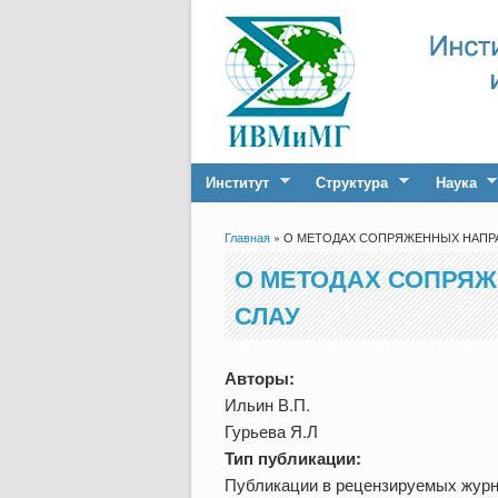
Институт
Структура
Наука
Главная
» О МЕТОДАХ СОПРЯЖЕННЫХ НАПР
Вы здесь
О МЕТОДАХ СОПРЯЖ
СЛАУ
Авторы:
Ильин В.П.
Гурьева Я.Л
Тип публикации:
Публикации в рецензируемых жур