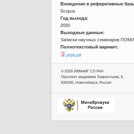
Вхождение в реферативные баз
Scopus
Год выхода:
2020
Выходные данные:
Записки научных семинаров ПОМИ,
Полнотекстовый вариант:
p026.pdf
© 2026 ИВМиМГ СО РАН
Проспект академика Лаврентьева, 6,
630090, Новосибирск, Россия