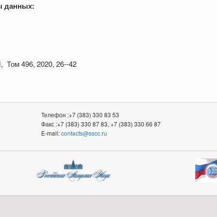
ы данных:
 Том 496, 2020, 26--42
Телефон :+7 (383) 330 83 53
Факс :+7 (383) 330 87 83, +7 (383) 330 66 87
E-mail:
contacts@sscc.ru