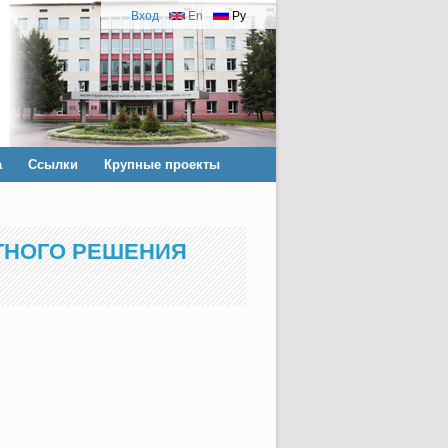
Вход
En
Ру
а
Ссылки
Крупные проекты
ТНОГО РЕШЕНИЯ