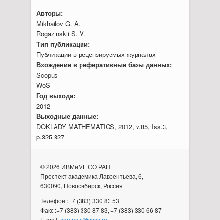
Авторы:
Mikhailov G. A.
Rogazinskii S. V.
Тип публикации:
Публикации в рецензируемых журналах
Вхождение в реферативные базы данных:
Scopus
WoS
Год выхода:
2012
Выходные данные:
DOKLADY MATHEMATICS, 2012, v.85, Iss.3,
p.325-327
© 2026 ИВМиМГ СО РАН
Проспект академика Лаврентьева, 6,
630090, Новосибирск, Россия
Телефон :+7 (383) 330 83 53
Факс :+7 (383) 330 87 83, +7 (383) 330 66 87
E-mail:
contacts@sscc.ru