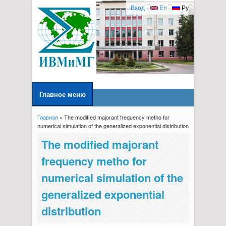
Вход
En
Ру
Главное меню
Главная
» The modified majorant frequency metho for
Вы здесь
numerical simulation of the generalized exponential distribution
The modified majorant
frequency metho for
numerical simulation of the
generalized exponential
distribution