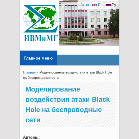
Вход
En
Ру
Главное меню
Главная
» Моделирование воздействия атаки Black Hole
Вы здесь
на беспроводные сети
Моделирование
воздействия атаки Black
Hole на беспроводные
сети
Авторы: