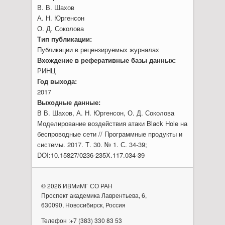
В. В. Шахов
А. Н. Юргенсон
О. Д. Соколова
Тип публикации:
Публикации в рецензируемых журналах
Вхождение в реферативные базы данных:
РИНЦ
Год выхода:
2017
Выходные данные:
В В. Шахов, А. Н. Юргенсон, О. Д. Соколова
Моделирование воздействия атаки Black Hole на
беспроводные сети // Программные продукты и
системы. 2017. Т. 30. № 1. С. 34-39;
DOI:10.15827/0236-235X.117.034-39
© 2026 ИВМиМГ СО РАН
Проспект академика Лаврентьева, 6,
630090, Новосибирск, Россия
Телефон :+7 (383) 330 83 53