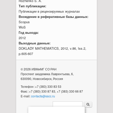
Rozhenko S. A.
Тип публикации:
Публикации в рецензируемых журналах
Вхождение в реферативные базы данных:
Scopus
WoS
Год выхода:
2012
Выходные данные:
DOKLADY MATHEMATICS, 2012, v.86, Iss.2,
p.605-607
© 2026 ИВМиМГ СО РАН
Проспект академика Лаврентьева, 6,
630090, Новосибирск, Россия
Телефон :+7 (383) 330 83 53
Факс :+7 (383) 330 87 83, +7 (383) 330 66 87
E-mail:
contacts@sscc.ru
Форма поиска