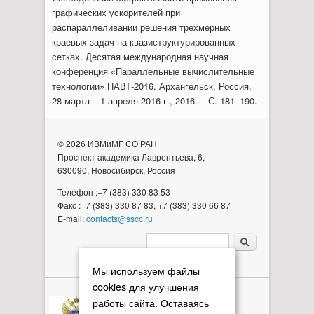
графических ускорителей при
распараллеливании решения трехмерных
краевых задач на квазиструктурированных
сетках. Десятая международная научная
конференция «Параллельные вычислительные
технологии» ПАВТ-2016. Архангельск, Россия,
28 марта – 1 апреля 2016 г., 2016. – С. 181–190.
© 2026 ИВМиМГ СО РАН
Проспект академика Лаврентьева, 6,
630090, Новосибирск, Россия
Телефон :+7 (383) 330 83 53
Факс :+7 (383) 330 87 83, +7 (383) 330 66 87
E-mail:
contacts@sscc.ru
Форма поиска
Мы используем файлы
cookies для улучшения
работы сайта. Оставаясь