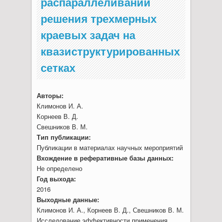
распараллеливании
решения трехмерных
краевых задач на
квазиструктурированных
сетках
Авторы:
Климонов И. А.
Корнеев В. Д.
Свешников В. М.
Тип публикации:
Публикации в материалах научных мероприятий
Вхождение в реферативные базы данных:
Не определено
Год выхода:
2016
Выходные данные:
Климонов И. А., Корнеев В. Д., Свешников В. М.
Исследование эффективности применения