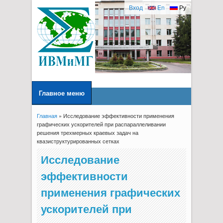
Вход
En
Ру
Главное меню
Главная
» Исследование эффективности применения
Вы здесь
графических ускорителей при распараллеливании
решения трехмерных краевых задач на
квазиструктурированных сетках
Исследование
эффективности
применения графических
ускорителей при