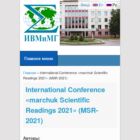
Вход
En
Ру
Главное меню
Главная
» International Conference «marchuk Scientific
Вы здесь
Readings 2021» (MSR-2021)
International Conference
«marchuk Scientific
Readings 2021» (MSR-
2021)
Авторы: