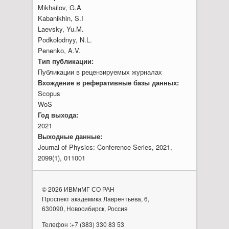
Mikhailov, G.A
Kabanikhin, S.I
Laevsky, Yu.M.
Podkolodnyy, N.L.
Penenko, A.V.
Тип публикации:
Публикации в рецензируемых журналах
Вхождение в реферативные базы данных:
Scopus
WoS
Год выхода:
2021
Выходные данные:
Journal of Physics: Conference Series, 2021,
2099(1), 011001
© 2026 ИВМиМГ СО РАН
Проспект академика Лаврентьева, 6,
630090, Новосибирск, Россия
Телефон :+7 (383) 330 83 53