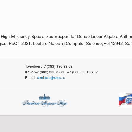
 High-Efficiency Specialized Support for Dense Linear Algebra Arith
gies. PaCT 2021. Lecture Notes in Computer Science, vol 12942. Spr
Телефон :+7 (383) 330 83 53
Факс :+7 (383) 330 87 83, +7 (383) 330 66 87
E-mail:
contacts@sscc.ru