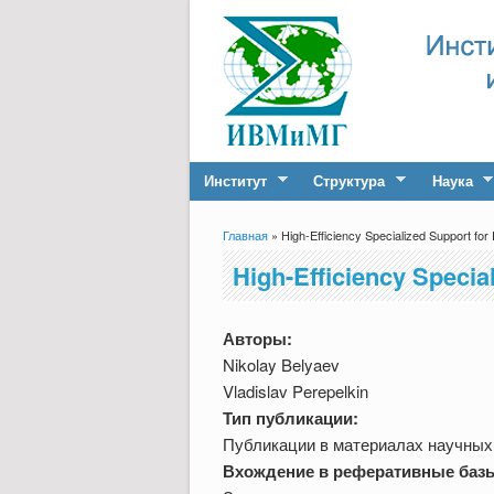
Институт
Структура
Наука
Главная
» High-Efficiency Specialized Support for
Вы здесь
High-Efficiency Specia
Авторы:
Nikolay Belyaev
Vladislav Perepelkin
Тип публикации:
Публикации в материалах научных
Вхождение в реферативные баз