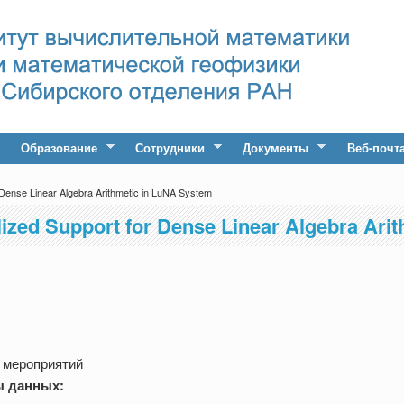
Образование
Сотрудники
Документы
Веб-почт
 Dense Linear Algebra Arithmetic in LuNA System
lized Support for Dense Linear Algebra Ar
 мероприятий
ы данных: