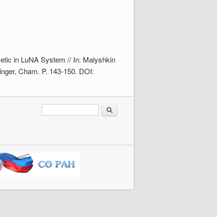
metic in LuNA System // In: Malyshkin
inger, Cham. P. 143-150. DOI:
Форма поиска