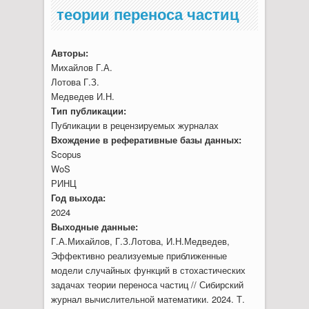
теории переноса частиц
Авторы:
Михайлов Г.А.
Лотова Г.З.
Медведев И.Н.
Тип публикации:
Публикации в рецензируемых журналах
Вхождение в реферативные базы данных:
Scopus
WoS
РИНЦ
Год выхода:
2024
Выходные данные:
Г.А.Михайлов, Г.З.Лотова, И.Н.Медведев,
Эффективно реализуемые приближенные
модели случайных функций в стохастических
задачах теории переноса частиц // Сибирский
журнал вычислительной математики. 2024. Т.