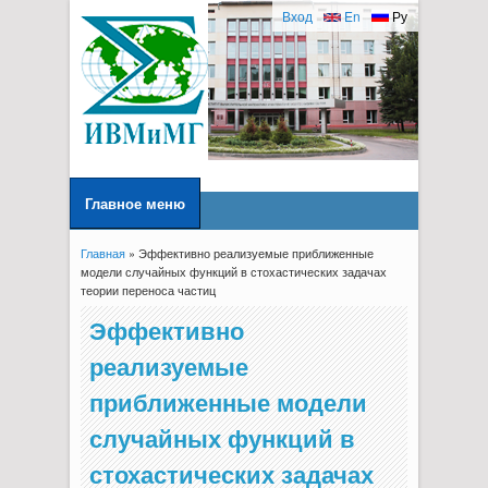
Вход
En
Ру
Главное меню
Главная
» Эффективно реализуемые приближенные
Вы здесь
модели случайных функций в стохастических задачах
теории переноса частиц
Эффективно
реализуемые
приближенные модели
случайных функций в
стохастических задачах