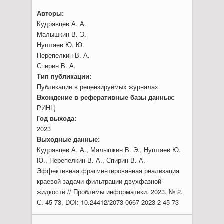
Авторы:
Кудрявцев А. А.
Малышкин В. Э.
Нуштаев Ю. Ю.
Перепелкин В. А.
Спирин В. А.
Тип публикации:
Публикации в рецензируемых журналах
Вхождение в реферативные базы данных:
РИНЦ
Год выхода:
2023
Выходные данные:
Кудрявцев А. А., Малышкин В. Э., Нуштаев Ю.
Ю., Перепелкин В. А., Спирин В. А.
Эффективная фрагментированная реализация
краевой задачи фильтрации двухфазной
жидкости // Проблемы информатики. 2023. № 2.
С. 45-73. DOI: 10.24412/2073-0667-2023-2-45-73