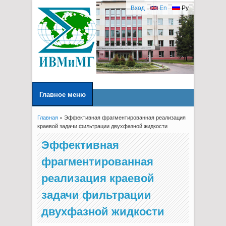
Вход
En
Ру
Главное меню
Главная
» Эффективная фрагментированная реализация
Вы здесь
краевой задачи фильтрации двухфазной жидкости
Эффективная
фрагментированная
реализация краевой
задачи фильтрации
двухфазной жидкости