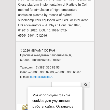
Cross-platform implementation of Particle-In-Cell
method for simulation of high-temperature
andfusion plasma by means of hybrid
supercomputers equipped with GPU or Intel Xeon
Phi accelerators // J. Phys.: Conf. Ser.1640,
012016, 2020. DOI: 10.1088/1742-
6596/1640/1/012016
© 2026 ИВМиМГ СО РАН
Проспект академика Лаврентьева, 6,
630090, Новосибирск, Россия
Телефон :+7 (383) 330 83 53
Факс :+7 (383) 330 87 83, +7 (383) 330 66 87
E-mail:
contacts@sscc.ru
Форма поиска
Мы используем файлы
cookies для улучшения
работы сайта. Оставаясь