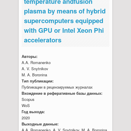
temperature andfusion
plasma by means of hybrid
supercomputers equipped
with GPU or Intel Xeon Phi
accelerators
Авторы:
A.A. Romanenko
A. V. Snytnikov
M. A. Boronina
Тип публикации:
Публикации в рецензируемых журналах
Вхождение в реферативные базы данных:
Scopus
WoS
Год выхода:
2020
Выходные данные:
A.A. Romanenko, A. V. Snytnikov, M. A. Boronina.