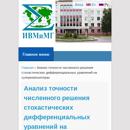
Вход
En
Ру
Главное меню
Главная
» Анализ точности численного решения
Вы здесь
стохастических дифференциальных уравнений на
суперкомпьютерах
Анализ точности
численного решения
стохастических
дифференциальных
уравнений на