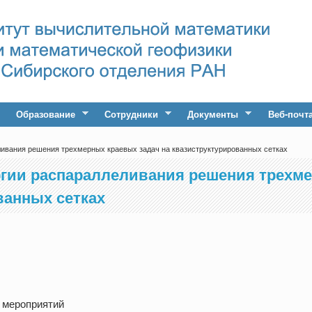
Образование
Сотрудники
Документы
Веб-почт
ливания решения трехмерных краевых задач на квазиструктурированных сетках
гии распараллеливания решения трехме
ванных сетках
 мероприятий