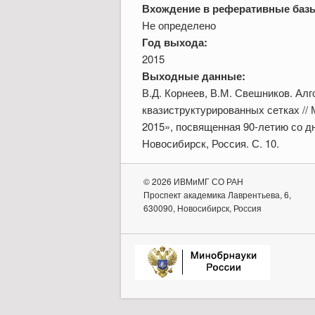
Вхождение в реферативные баз
Не определено
Год выхода:
2015
Выходные данные:
В.Д. Корнеев, В.М. Свешников. Ал
квазиструктурированных сетках /
2015», посвященная 90-летию со д
Новосибирск, Россия. С. 10.
© 2026 ИВМиМГ СО РАН
Проспект академика Лаврентьева, 6,
630090, Новосибирск, Россия