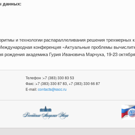
ы данных:
горитмы и технологии распараллеливания решения трехмерных к
/ Международная конференция «Актуальные проблемы вычислите
ня рождения академика Гурия Ивановича Марчука, 19-23 октября
Телефон :+7 (383) 330 83 53
Факс :+7 (383) 330 87 83, +7 (383) 330 66 87
E-mail:
contacts@sscc.ru