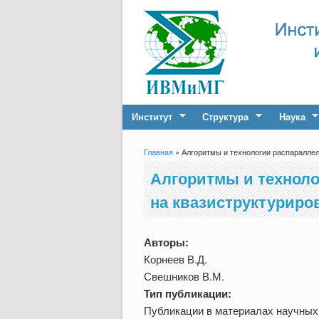
Институт
Структура
Наука
Главная
» Алгоритмы и технологии распаралле
Вы здесь
Алгоритмы и техноло
на квазиструктуриро
Авторы:
Корнеев В.Д.
Свешников В.М.
Тип публикации:
Публикации в материалах научных