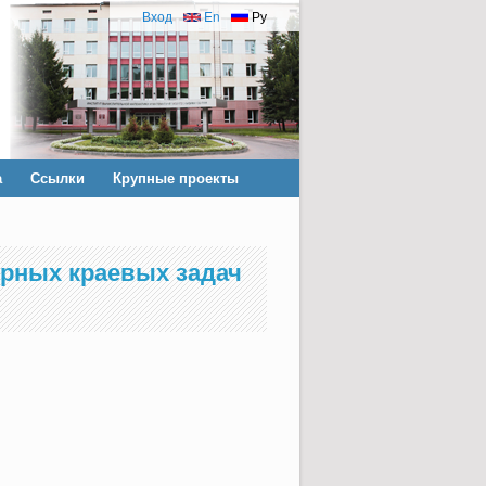
Вход
En
Ру
а
Ссылки
Крупные проекты
рных краевых задач